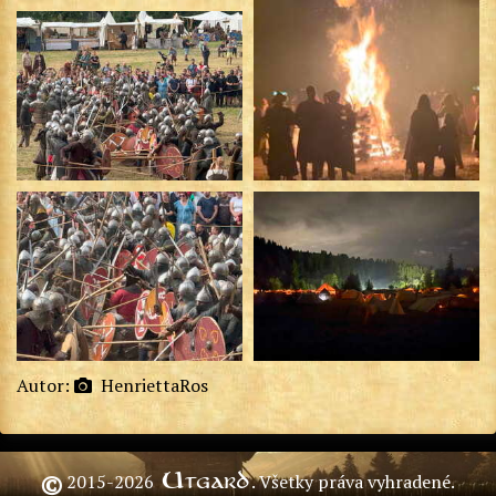
Autor:
HenriettaRos
Utgard
©
2015-2026
. Všetky práva vyhradené.