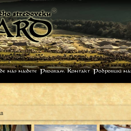
de nás nájdete
Program
Kontakt
Podporujú ná
in